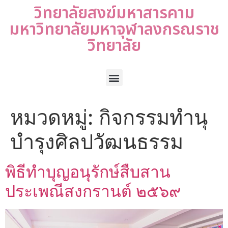
วิทยาลัยสงฆ์มหาสารคาม
มหาวิทยาลัยมหาจุฬาลงกรณราช
วิทยาลัย
หมวดหมู่:
กิจกรรมทำนุ
บำรุงศิลปวัฒนธรรม
พิธีทำบุญอนุรักษ์สืบสาน
ประเพณีสงกรานต์ ๒๕๖๙