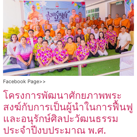
Facebook Page>>
โครงการพัฒนาศักยภาพพระ
สงฆ์กับการเป็นผู้นำในการฟื้นฟู
และอนุรักษ์ศิลปะวัฒนธรรม
ประจำปีงบประมาณ พ.ศ.