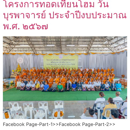
โครงการทอดเทียนโฮม วัน
บุรพาจารย์ ประจําปีงบประมาณ
พ.ศ. ๒๕๖๗
Facebook Page-Part-1>>Facebook Page-Part-2>>