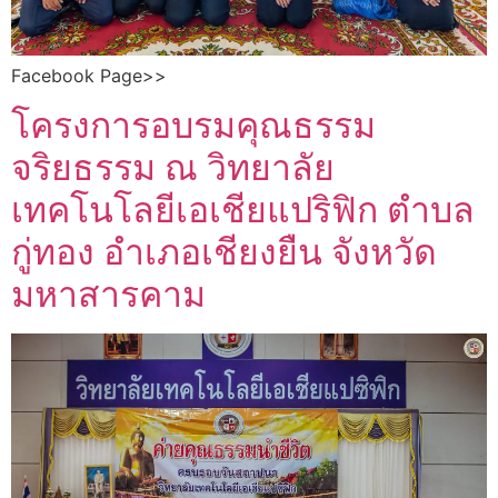
Facebook Page>>
โครงการอบรมคุณธรรม
จริยธรรม ณ วิทยาลัย
เทคโนโลยีเอเชียแปริฟิก ตำบล
กู่ทอง อำเภอเชียงยืน จังหวัด
มหาสารคาม