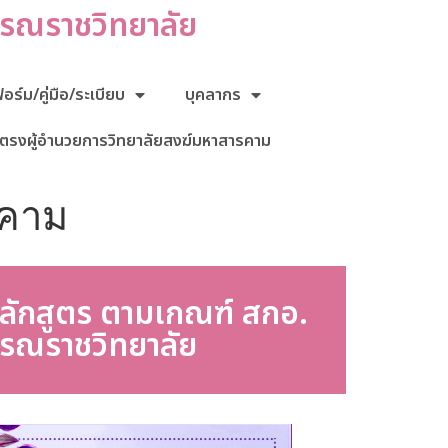
กรณราชวิทยาลัย
ร์ม/คู่มือ/ระเบียบ
บุคลากร
ตรงผู้อำนวยการวิทยาลัยสงฆ์มหาสารคาม
รคาม
หลักสูตร ตามเกณฑ์ สกอ.
กรณราชวิทยาลัย