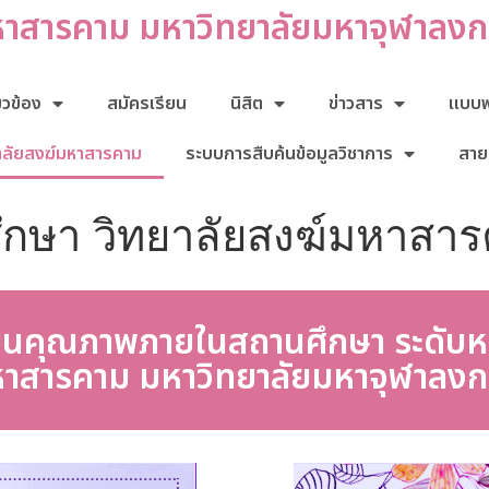
หาสารคาม มหาวิทยาลัยมหาจุฬาลง
่ยวข้อง
สมัครเรียน
นิสิต
ข่าวสาร
แบบฟอ
าลัยสงฆ์มหาสารคาม
ระบบการสืบค้นข้อมูลวิชาการ
สาย
ึกษา วิทยาลัยสงฆ์มหาสา
ะเมินคุณภาพภายในสถานศึกษา ระดับ
หาสารคาม มหาวิทยาลัยมหาจุฬาลง