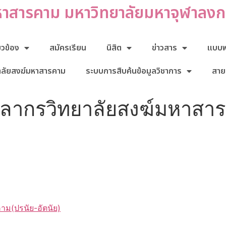
หาสารคาม มหาวิทยาลัยมหาจุฬาลง
่ยวข้อง
สมัครเรียน
นิสิต
ข่าวสาร
แบบฟอ
าลัยสงฆ์มหาสารคาม
ระบบการสืบค้นข้อมูลวิชาการ
สาย
คลากรวิทยาลัยสงฆ์มหาสา
ม(ปรนัย-อัตนัย)