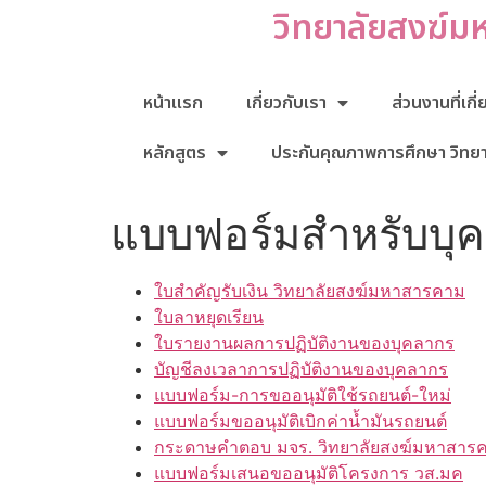
วิทยาลัยสงฆ์ม
หน้าแรก
เกี่ยวกับเรา
ส่วนงานที่เกี
หลักสูตร
ประกันคุณภาพการศึกษา วิทย
แบบฟอร์มสำหรับบุ
ใบสำคัญรับเงิน วิทยาลัยสงฆ์มหาสารคาม
ใบลาหยุดเรียน
ใบรายงานผลการปฏิบัติงานของบุคลากร
บัญชีลงเวลาการปฏิบัติงานของบุคลากร
แบบฟอร์ม-การขออนุมัติใช้รถยนต์-ใหม่
แบบฟอร์มขออนุมัติเบิกค่าน้ำมันรถยนต์
กระดาษคำตอบ มจร. วิทยาลัยสงฆ์มหาสารคา
แบบฟอร์มเสนอขออนุมัติโครงการ วส.มค