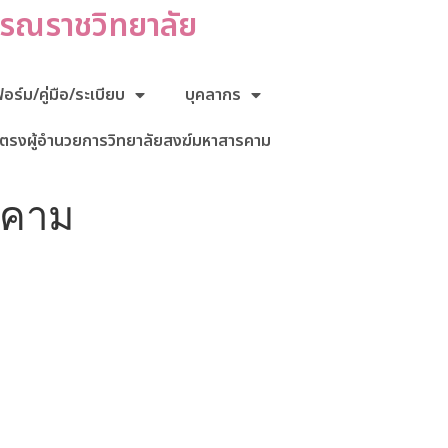
กรณราชวิทยาลัย
ร์ม/คู่มือ/ระเบียบ
บุคลากร
ตรงผู้อำนวยการวิทยาลัยสงฆ์มหาสารคาม
รคาม