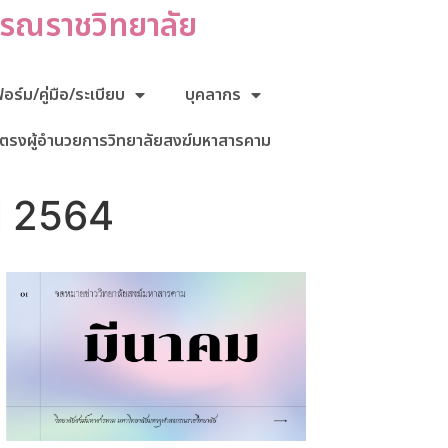
กรณราชวิทยาลัย
ร์ม/คู่มือ/ระเบียบ
บุคลากร
ตรงผู้อำนวยการวิทยาลัยสงฆ์มหาสารคาม
ี 2564