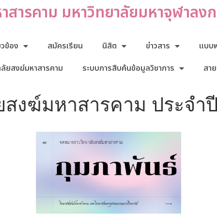
หาสารคาม มหาวิทยาลัยมหาจุฬาลง
่ยวข้อง
สมัครเรียน
นิสิต
ข่าวสาร
แบบฟอ
าลัยสงฆ์มหาสารคาม
ระบบการสืบค้นข้อมูลวิชาการ
สาย
ัยสงฆ์มหาสารคาม ประจำป