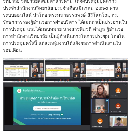
วิทยาลัย วิทยาลัยสงฆ์มหาสารคาม ได้จัดประชุมบุคลากร
ประจำสำนักงานวิทยาลัย ประจำเดือนมีนาคม ๒๕๖๕ ผ่าน
ระบบออนไลน์ นำโดย พระมหาอรรถพงษ์ สิริโสภโณ, ดร.
รักษาการรองผู้อำนวยการฝ่ายบริหาร ได้เมตตาเป็นประธานใน
การประชุม และได้มอบหมาย นางสาวพิมวดี คำมูล ผู้อำนวย
การสำนักงานวิทยาลัย เป็นผู้ดำเนินการในการประชุม โดยใน
การประชุมครั้งนี้ แต่ละกลุ่มงานได้แจ้งผลการดำเนินงานใน
รอบเดือน