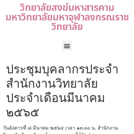
วิทยาลัยสงฆ์มหาสารคาม
มหาวิทยาลัยมหาจุฬาลงกรณราช
วิทยาลัย
ประชุมบุคลากรประจำ
สำนักงานวิทยาลัย
ประจำเดือนมีนาคม
๒๕๖๕
วันอังคารที่ ๘ มีนาคม ๒๕๖๔ เวลา ๑๓.๐๐ น. สำนักงาน