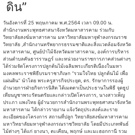
ดิน”
วันอังคารที่ 25 พฤษภาคม พ.ศ.2564 เวลา 09.00 น.
สำนักงานพระพุทธศาสนาจังหวัดมหาสารคาม ร่วมกับ
วิทยาลัยสงฆ์มหาสารคาม มหาวิทยาลัยมหาจุฬาลงกรณราช
วิทยาลัย ,สำนักงานทรัพยากรธรรมชาติและสิ่งแวดล้อมจังหวัด
มหาสารคาม, ศูนย์ป่าไม้จังหวัดมหาสารคาม, องค์การบริหาร
ส่วนตำบลคันธารราษฎร์ และหน่วยงานราชการภาคส่วนต่างๆ
ได้ร่วมจัดโครงการปลูกต้นไม้เฉลิมพระเกียรติเนื่องในมหา
มงคลพระราชพิธีบรมราชาภิเษก “รวมใจไทย ปลูกต้นไม้ เพื่อ
แผ่นดิน” นำโดย พระครูสารกิจประยุต, ดร. รักษาการรองผู้
อำนวยการฝ่ายกิจการนิสิต ได้เมตตาเป็นประธานในพิธี จุดธูป
เทียนบูชาพระรัตนตรัยและกล่าวเปิดโครงการ, นางสาวเพ็ญ
ประภา แพงไทย ผู้อำนวยการสำนักงานพระพุทธศาสนาจังหวัด
มหาสารคาม ได้กล่าวรายงาน แจ้งวัตถุประสงค์และราย
ละเอียดของโครงการ สถานที่ปลูก วิทยาลัยสงฆ์มหาสารคาม
มหาวิทยาลัยมหาจุฬาลงกรณราชวิทยาลัย โดยมีประเภทพันธ์
ไม้ต่างๆ ได้แก่ ยางนา, ตะเคียน, พฤกษ์ และมะฮอกกานี รวม