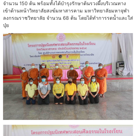
จำนวน 150 ต้น พร้อมทั้งได้บำรุงรักษาต้นรวงผึ้งบริเวณทาง
เข้าด้านหน้าวิทยาลัยสงฆ์มหาสารคาม มหาวิทยาลัยมหาจุฬา
ลงกรณราชวิทยาลัย จำนวน 68 ต้น โดยได้ทำการรดน้ำและใส่
ปุ่ย