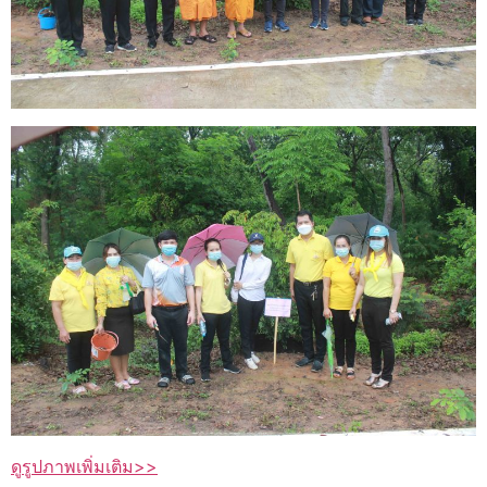
ดูรูปภาพเพิ่มเติม>>