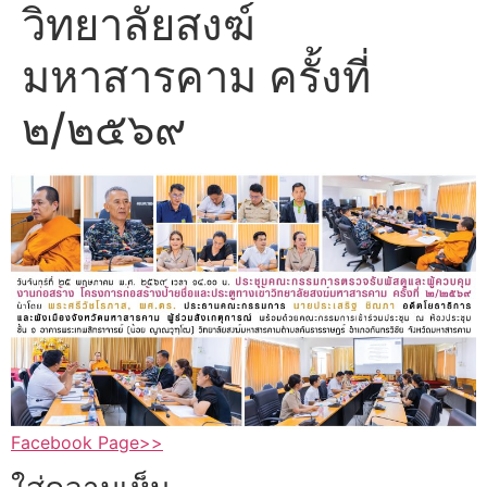
วิทยาลัยสงฆ์
มหาสารคาม ครั้งที่
๒/๒๕๖๙
Facebook Page>>