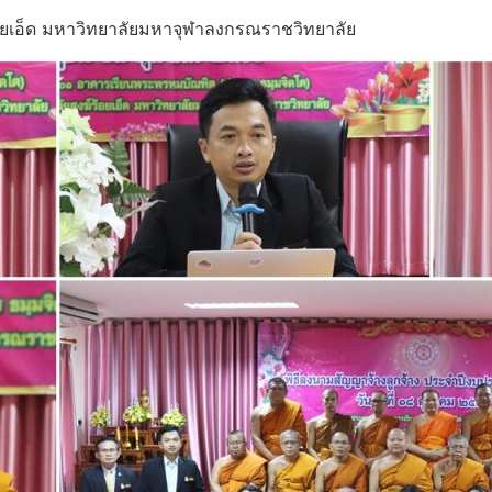
อยเอ็ด มหาวิทยาลัยมหาจุฬาลงกรณราชวิทยาลัย