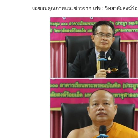
ขอขอบคุณภาพและข่าวจาก เฟจ : วิทยาลัยสงฆ์ร้