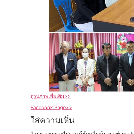
ดูรูปภาพเพิ่มเติม>>
Facebook Page>>
ใส่ความเห็น
อีเมลของคุณจะไม่แสดงให้คนอื่นเห็น
ช่องข้อมูลจ