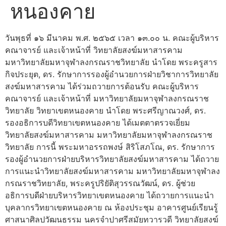
หนองคาย
วันพุธที่ ๑๖ มีนาคม พ.ศ. ๒๕๖๕ เวลา ๑๓.๐๐ น. คณะผู้บริหาร
คณาจารย์ และเจ้าหน้าที่ วิทยาลัยสงฆ์มหาสารคาม
มหาวิทยาลัยมหาจุฬาลงกรณราชวิทยาลัย นำโดย พระครูสาร
กิจประยุต, ดร. รักษาการรองผู้อำนวยการฝ่ายวิชาการวิทยาลัย
สงฆ์มหาสารคาม ได้ร่วมถวายการต้อนรับ คณะผู้บริหาร
คณาจารย์ และเจ้าหน้าที่ มหาวิทยาลัยมหาจุฬาลงกรณราช
วิทยาลัย วิทยาเขตหนองคาย นำโดย พระศรีญาณวงศ์, ดร.
รองอธิการบดีวิทยาเขตหนองคาย ได้เมตตาตรวจเยี่ยม
วิทยาลัยสงฆ์มหาสารคาม มหาวิทยาลัยมหาจุฬาลงกรณราช
วิทยาลัย การนี้ พระมหาอรรถพงษ์ สิริโสภโณ, ดร. รักษาการ
รองผู้อำนวยการฝ่ายบริหารวิทยาลัยสงฆ์มหาสารคาม ได้ถวาย
การแนะนำวิทยาลัยสงฆ์มหาสารคาม มหาวิทยาลัยมหาจุฬาลง
กรณราชวิทยาลัย, พระครูปริยัติสุวรรณวัฒน์, ดร. ผู้ช่วย
อธิการบดีฝ่ายบริหารวิทยาเขตหนองคาย ได้ถวายการแนะนำ
บุคลากรวิทยาเขตหนองคาย ณ ห้องประชุม อาคารศูนย์เรียนรู้
ศาสนาศิลปวัฒนธรรม นครจำปาศรีสมัยทวารวดี วิทยาลัยสงฆ์