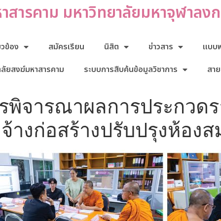
หาสารคาม มหาวิทยาลัยมหาจุฬาลง
่ยวข้อง
สมัครเรียน
นิสิต
ข่าวสาร
แบบฟอ
าลัยสงฆ์มหาสารคาม
ระบบการสืบค้นข้อมูลวิชาการ
สาย
พิจารณาผลการประกวดราค
างก่อสร้างปรับปรุงห้องสมุ