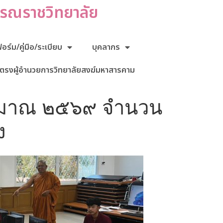
กรณราชวิทยาลัย
ร์ม/คู่มือ/ระเบียบ
บุคลากร
ตรงผู้อำนวยการวิทยาลัยสงฆ์มหาสารคาม
ประมาณ ๒๕๖๙ จำนวน
ง