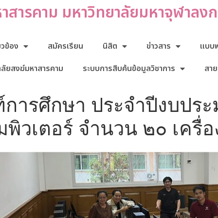
หาสารคาม มหาวิทยาลัยมหาจุฬาลง
่ยวข้อง
สมัครเรียน
นิสิต
ข่าวสาร
แบบฟอ
าลัยสงฆ์มหาสารคาม
ระบบการสืบค้นข้อมูลวิชาการ
สาย
ัณฑ์การศึกษา ประจำปีงบ
มพิวเตอร์ จำนวน ๒๐ เครื่อ