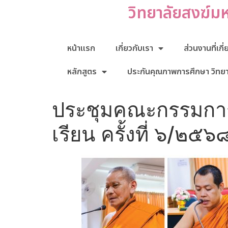
วิทยาลัยสงฆ์ม
หน้าแรก
เกี่ยวกับเรา
ส่วนงานที่เกี
หลักสูตร
ประกันคุณภาพการศึกษา วิทย
ประชุมคณะกรรมการต
เรียน ครั้งที่ ๖/๒๕๖