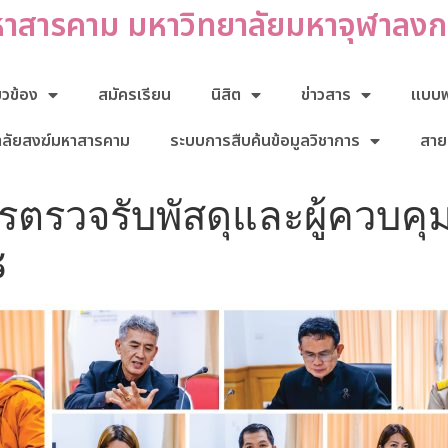
หาสารคาม มหาวิทยาลัยมหาจุฬาลง
่ยวข้อง
สมัครเรียน
นิสิต
ข่าวสาร
แบบฟอ
าลัยสงฆ์มหาสารคาม
ระบบการสืบค้นข้อมูลวิชาการ
สาย
รวจรับพัสดุและผู้ควบคุ
๘