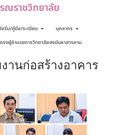
กรณราชวิทยาลัย
ร์ม/คู่มือ/ระเบียบ
บุคลากร
ตรงผู้อำนวยการวิทยาลัยสงฆ์มหาสารคาม
มงานก่อสร้างอาคาร